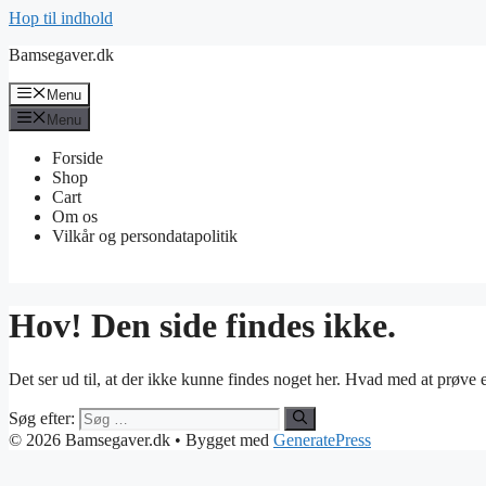
Hop til indhold
Bamsegaver.dk
Menu
Menu
Forside
Shop
Cart
Om os
Vilkår og persondatapolitik
Hov! Den side findes ikke.
Det ser ud til, at der ikke kunne findes noget her. Hvad med at prøve 
Søg efter:
© 2026 Bamsegaver.dk
• Bygget med
GeneratePress