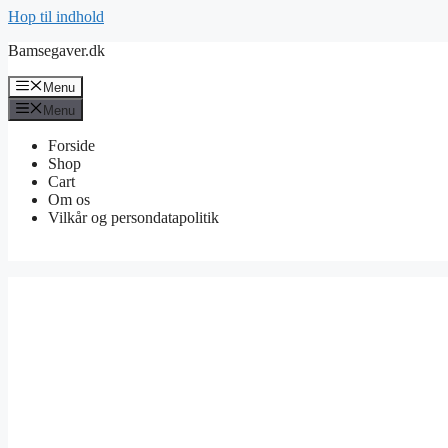
Hop til indhold
Bamsegaver.dk
Menu
Menu
Forside
Shop
Cart
Om os
Vilkår og persondatapolitik