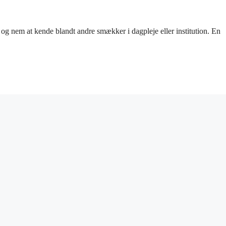
 og nem at kende blandt andre smækker i dagpleje eller institution. En
ighederne kan vælges på varesiden