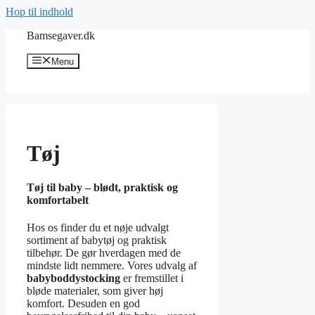
Hop til indhold
Bamsegaver.dk
Menu
Tøj
Tøj til baby – blødt, praktisk og
komfortabelt
Hos os finder du et nøje udvalgt
sortiment af babytøj og praktisk
tilbehør. De gør hverdagen med de
mindste lidt nemmere. Vores udvalg af
babyboddystocking
er fremstillet i
bløde materialer, som giver høj
komfort. Desuden en god