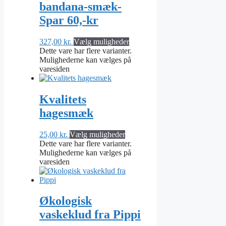
bandana-smæk-
Spar 60,-kr
327,00
kr.
Vælg muligheder
Dette vare har flere varianter.
Mulighederne kan vælges på
varesiden
Kvalitets
hagesmæk
25,00
kr.
Vælg muligheder
Dette vare har flere varianter.
Mulighederne kan vælges på
varesiden
Økologisk
vaskeklud fra Pippi