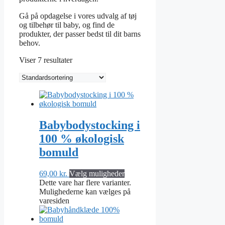
Gå på opdagelse i vores udvalg af tøj
og tilbehør til baby, og find de
produkter, der passer bedst til dit barns
behov.
Viser 7 resultater
Babybodystocking i
100 % økologisk
bomuld
69,00
kr.
Vælg muligheder
Dette vare har flere varianter.
Mulighederne kan vælges på
varesiden