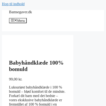
Hop til indhold
Bamsegaver.dk
Menu
Babyhåndklæde 100%
bomuld
99,00
kr.
Luksuriøst babyhåndklæde i 100 %
bomuld – blød komfort til de mindste.
Forkæl dit barn med det bedste –
vores eksklusive babyhåndklæde er
fremstillet af 100 % bomuld i en