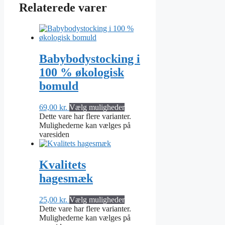
Relaterede varer
Babybodystocking i
100 % økologisk
bomuld
69,00
kr.
Vælg muligheder
Dette vare har flere varianter.
Mulighederne kan vælges på
varesiden
Kvalitets
hagesmæk
25,00
kr.
Vælg muligheder
Dette vare har flere varianter.
Mulighederne kan vælges på