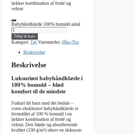
lækker kombination af frotté og
velour
Babyhåndklæde 100% bomuld antal
Tilføj til kurv
Kategori:
Tøj
Varemærke:
Øko-Tex
Beskrivelse
Beskrivelse
Luksuriøst babyhåndklæde i
100% bomuld – blød
komfort til de mindste
Forkæl dit barn med det bedste –
vores eksklusive babyhåndklæde er
fremstillet af 100 % bomuld i en
lækker kombination af frotté og
velour. Den bløde og absorberende
kvalitet (330 g/m²) sikrer en skånsom