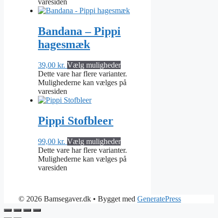
varesiden
Bandana – Pippi
hagesmæk
39,00
kr.
Vælg muligheder
Dette vare har flere varianter.
Mulighederne kan vælges på
varesiden
Pippi Stofbleer
99,00
kr.
Vælg muligheder
Dette vare har flere varianter.
Mulighederne kan vælges på
varesiden
© 2026 Bamsegaver.dk
• Bygget med
GeneratePress