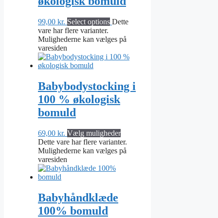
økologisk bomuld
99,00
kr.
Select options
Dette
vare har flere varianter.
Mulighederne kan vælges på
varesiden
Babybodystocking i
100 % økologisk
bomuld
69,00
kr.
Vælg muligheder
Dette vare har flere varianter.
Mulighederne kan vælges på
varesiden
Babyhåndklæde
100% bomuld