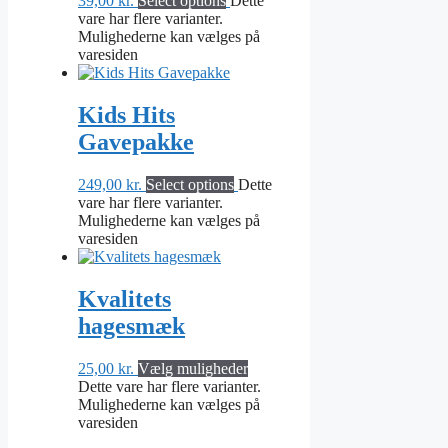
39,00
kr.
Select options
Dette
vare har flere varianter.
Mulighederne kan vælges på
varesiden
Kids Hits
Gavepakke
249,00
kr.
Select options
Dette
vare har flere varianter.
Mulighederne kan vælges på
varesiden
Kvalitets
hagesmæk
25,00
kr.
Vælg muligheder
Dette vare har flere varianter.
Mulighederne kan vælges på
varesiden