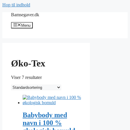
Hop til indhold
Bamsegaver.dk
Menu
Øko-Tex
Viser 7 resultater
Babybody med
navn i 100 %